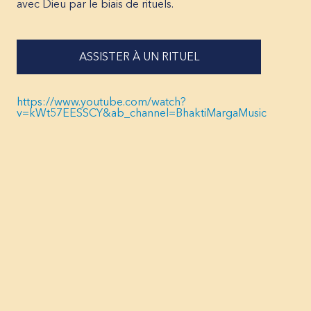
avec Dieu par le biais de rituels.
ASSISTER À UN RITUEL
https://www.youtube.com/watch?
v=kWt57EESSCY&ab_channel=BhaktiMargaMusic